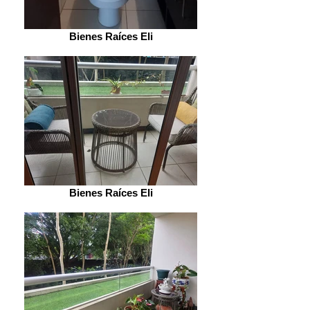
Bienes Raíces Eli
Bienes Raíces Eli