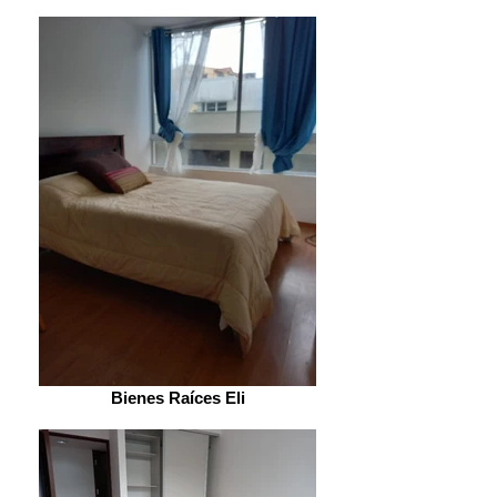
Bienes Raíces Eli