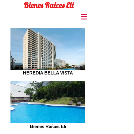
Bienes Raíces Eli
HEREDIA BELLA VISTA
Bienes Raíces Eli