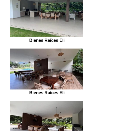
Bienes Raíces Eli
Bienes Raíces Eli