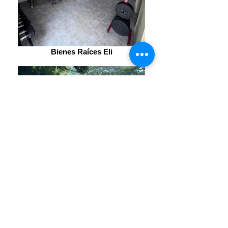
Bienes Raíces Eli
Bienes Raíces Eli
Puntarenas
Jaco
Vendo
$85.000