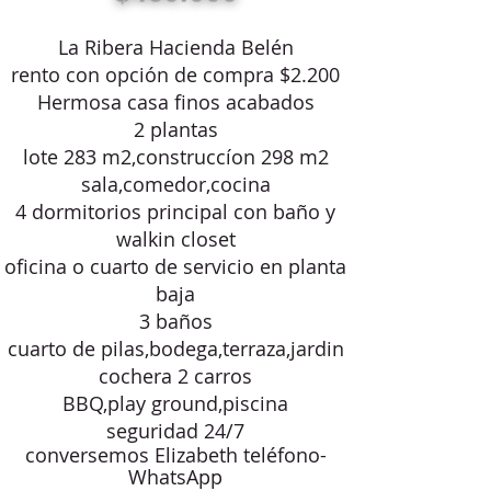
La Ribera Hacienda Belén
rento con opción de compra $2.200
Hermosa casa finos acabados
2 plantas
lote 283 m2,construccíon 298 m2
sala,comedor,cocina
4 dormitorios principal con baño y
walkin closet
oficina o cuarto de servicio en planta
baja
3 baños
cuarto de pilas,bodega,terraza,jardin
cochera 2 carros
BBQ,play ground,piscina
seguridad 24/7
conversemos Elizabeth
teléfono-
WhatsApp