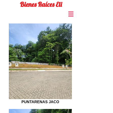
Bienes Raíces Eli
PUNTARENAS JACO