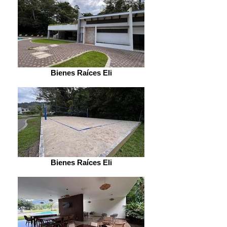
Bienes Raíces Eli
Bienes Raíces Eli