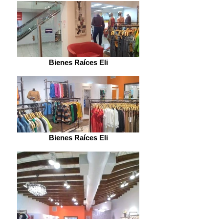
Bienes Raíces Eli
Bienes Raíces Eli