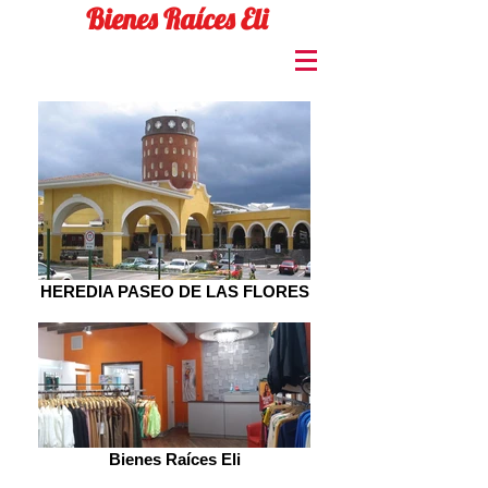
Bienes Raíces Eli
HEREDIA PASEO DE LAS FLORES
Bienes Raíces Eli